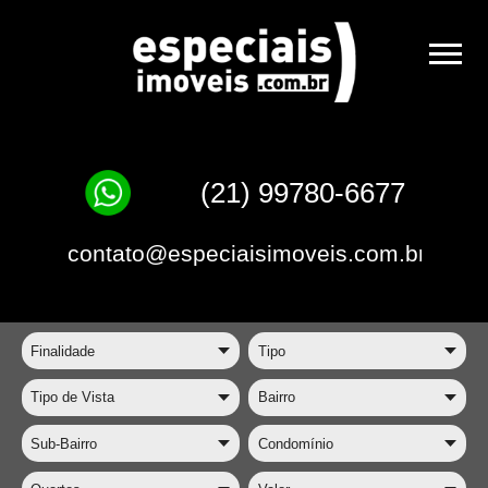
(21) 99780-6677
contato@especiaisimoveis.com.br