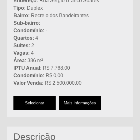
Endereço:
Rua Sergio Branco Soares
Tipo:
Duplex
Bairro:
Recreio dos Bandeirantes
Sub-bairro:
Condomínio:
-
Quartos:
4
Suites:
2
Vagas:
4
Área:
386 m²
IPTU Anual:
R$ 7.768,00
Condomínio:
R$ 0,00
Valor Venda:
R$ 2.500.000,00
Selecionar
Mais informações
Descrição