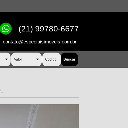
(21) 99780-6677
contato@especiaisimoveis.com.br
.