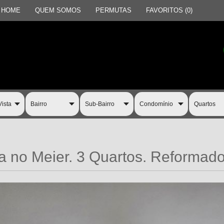
HOME
QUEM SOMOS
PERMUTAS
FAVORITOS (
0
)
 no Meier. 3 Quartos. Reformado