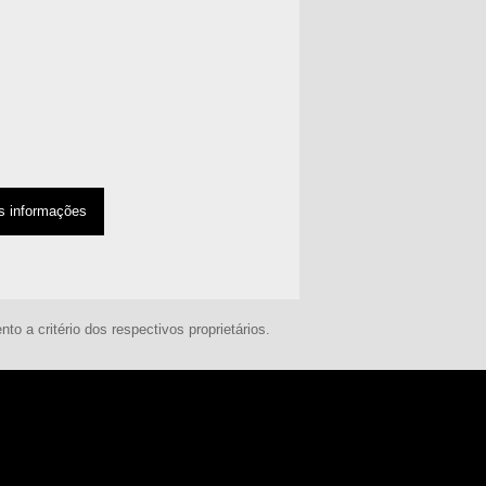
s informações
 a critério dos respectivos proprietários.