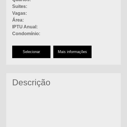
Suites:
Vagas:
Área:
IPTU Anual:
Condomínio:
Selecionar
Mais informações
Descrição