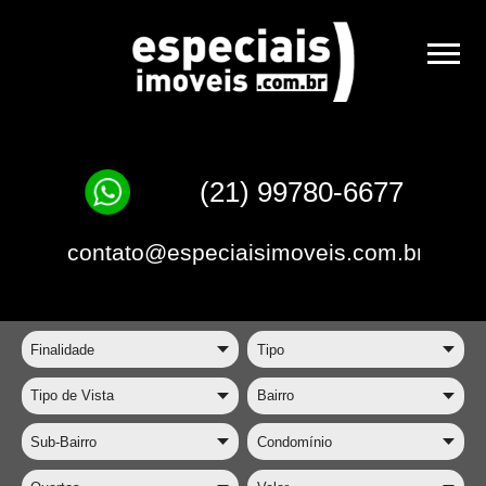
(21) 99780-6677
contato@especiaisimoveis.com.br